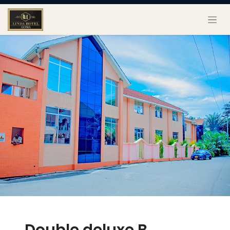
Double deluxe B