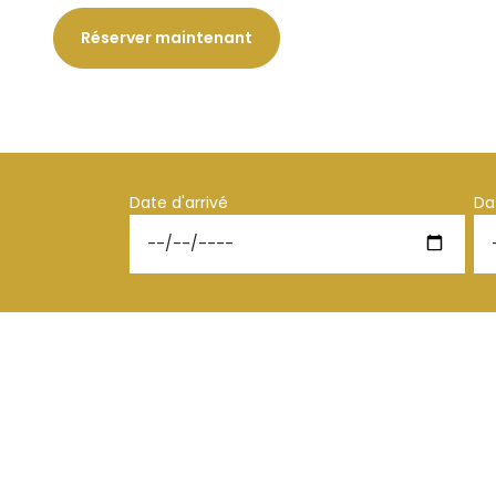
Réserver maintenant
Date d'arrivé
Da