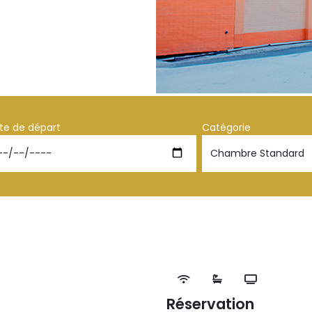
te de départ
Catégorie
Réservation