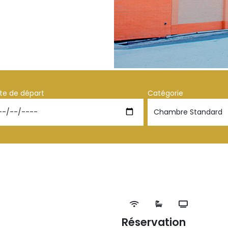
te de départ
Catégorie
Réservation