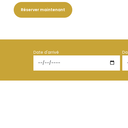
Réserver maintenant
Date d'arrivé
Da