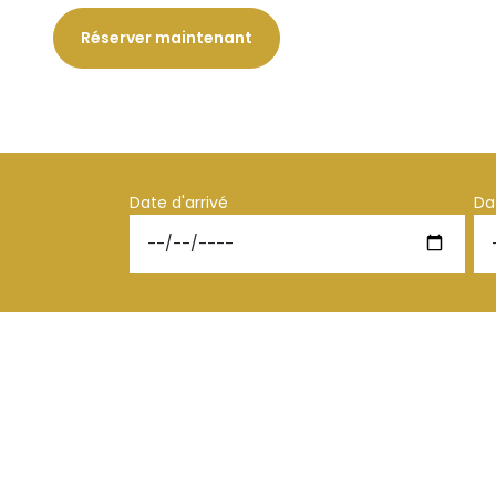
Réserver maintenant
Date d'arrivé
Da