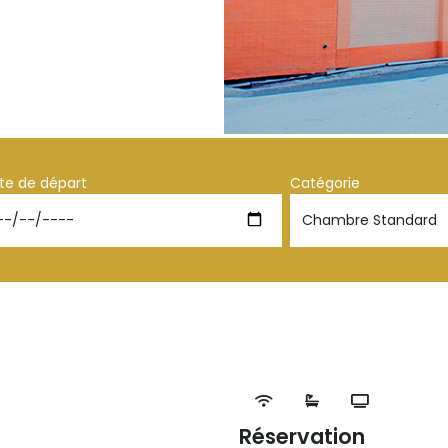
te de départ
Catégorie
Réservation